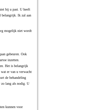
et bij u past. U heeft
 belangrijk. Ik zal aan
org mogelijk niet wordt
 gaan gebeuren. Ook
rtoe inzetten.
n. Het is belangrijk
n wat er van u verwacht
uurt de behandeling
 zo lang als nodig. U
sten kunnen voor