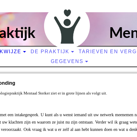
aktijk
Men
KWIJZE
DE PRAKTIJK
TARIEVEN EN VER
GEGEVENS
ronding
giepraktijk Mentaal Sterker ziet er in grote lijnen als volgt uit.
met een intakegesprek. U kunt als u wenst iemand uit uw netwerk meenemen na
t uw klachten zijn en waarom ze juist nu zijn ontstaan. Verder wil ik graag wet
veroorzaakt. Ook vraag ik wat u er zelf al aan hebt kunnen doen en wat u denk