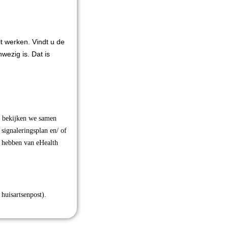
t werken. Vindt u de
wezig is. Dat is
, bekijken we samen
 signaleringsplan en/ of
t hebben van eHealth
huisartsenpost).