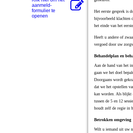
aanmeld-
formulier te
Het eerste gesprek is d
openen
bijvoorbeeld klachten d
het einde van het eerst
Heeft u andere of zwaa
vergoed door uw zorgve
Behandelplan en beh
Aan de hand van het in
gaan we het doel bepal
Doorgaans wordt gekoze
dat we het opstellen v
kan worden. Als blijkt 
tussen de 5 en 12 sessi
houdt zelf de regie in
Betrokken omgeving
Wilt u iemand uit uw n