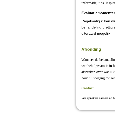
informatie, tips, inspi
Evaluatiemomente
Regelmatig kijken we
behandeling prettig e
uiteraard mogelijk.
Afronding
Wanneer de behandeling
wat behulpzaam is in he
afspraken over wat u k
houdt u toegang tot e
Contact
We spreken samen af ho