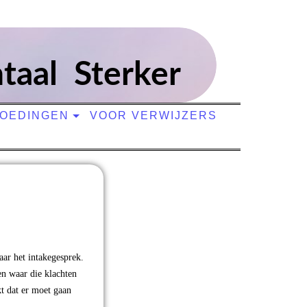
taal Sterker
GOEDINGEN
VOOR VERWIJZERS
ar het intakegesprek.
en waar die klachten
t dat er moet gaan