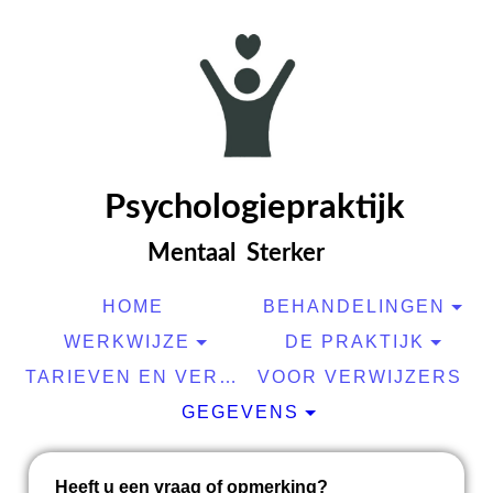
Psyc
hologiepraktijk
Mentaal Sterker
HOME
BEHANDELINGEN
WERKWIJZE
DE PRAKTIJK
TARIEVEN EN VERGOEDINGEN
VOOR VERWIJZERS
GEGEVENS
Heeft u een vraag of opmerking?